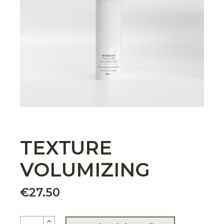
TEXTURE
VOLUMIZING
€
27.50
TEXTURE VOLUMIZING quantity