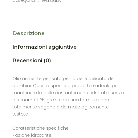
Categoria:
Linea Baby
Descrizione
Informazioni aggiuntive
Recensioni (0)
Olio nutriente pensato per la pelle delicata dei
bambini. Questo specifico prodotto è ideale per
mantenere la pelle costantemente idratata, senza
alternarne il PH, grazie alla sua formulazione
totalmente vegana e dermatologicamente
testata.
Caratteristiche specifiche:
• azione idratante;