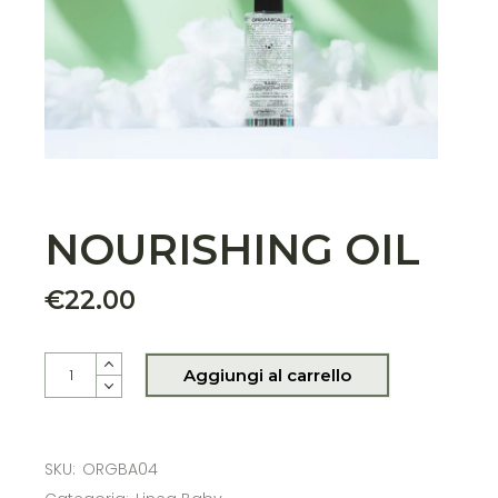
NOURISHING OIL
€
22.00
NOURISHING OIL quantity
Aggiungi al carrello
SKU:
ORGBA04