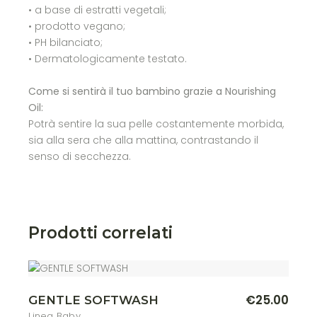
• a base di estratti vegetali;
• prodotto vegano;
• PH bilanciato;
• Dermatologicamente testato.
Come si sentirà il tuo bambino grazie a Nourishing
Oil:
Potrà sentire la sua pelle costantemente morbida,
sia alla sera che alla mattina, contrastando il
senso di secchezza.
Prodotti correlati
€
25.00
GENTLE SOFTWASH
Linea Baby