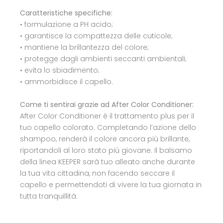
Caratteristiche specifiche:
• formulazione a PH acido;
• garantisce la compattezza delle cuticole;
• mantiene la brillantezza del colore;
• protegge dagli ambienti seccanti ambientali;
• evita lo sbiadimento;
• ammorbidisce il capello.
Come ti sentirai grazie ad After Color Conditioner:
After Color Conditioner è il trattamento plus per il
tuo capello colorato. Completando l’azione dello
shampoo, renderà il colore ancora più brillante,
riportandoli al loro stato più giovane. Il balsamo
della linea KEEPER sarà tuo alleato anche durante
la tua vita cittadina, non facendo seccare il
capello e permettendoti di vivere la tua giornata in
tutta tranquillità.