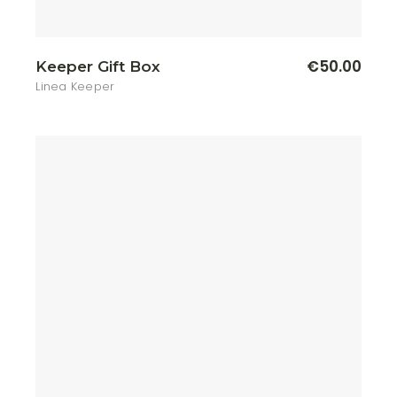
€
50.00
Keeper Gift Box
Linea Keeper