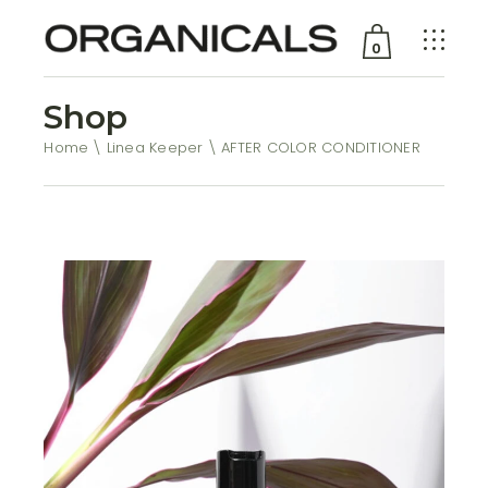
0
Shop
Nessun prodotto nel
carrello
Home
Linea Keeper
AFTER COLOR CONDITIONER