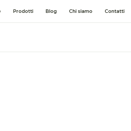
e
Prodotti
Blog
Chi siamo
Contatti
Coming soon!