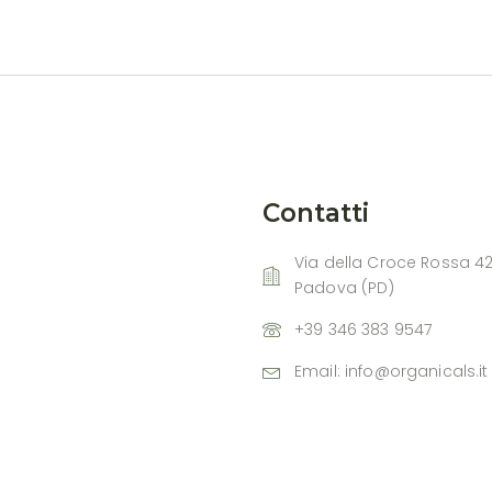
Contatti
Via della Croce Rossa 42
Padova (PD)
+39 346 383 9547
Email: info@organicals.it