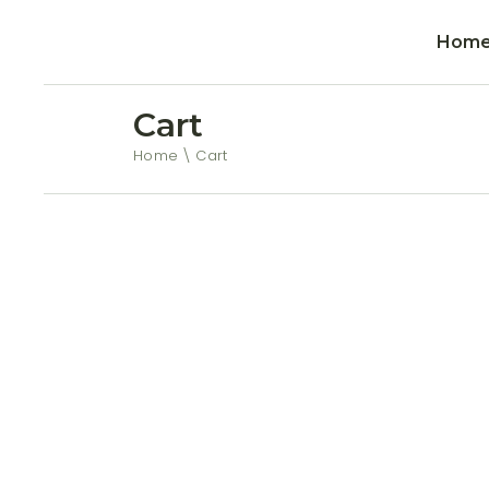
Hom
Cart
Home
Cart